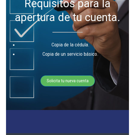
Requisitos para la
apertura de tu cuenta.
Copia de la cédula.
Copia de un servicio básico.
Solicita tu nueva cuenta